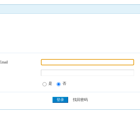
Email
是
否
找回密码