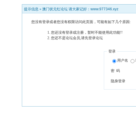
提示信息 »
澳门状元红论坛 请大家记好：www.977346.xyz
您没有登录或者您没有权限访问此页面，可能有如下几个原因:
您还没有登录或注册，暂时不能使用此功能!!
您还不是论坛会员,请先登录论坛
登录
用户名
密 码
隐身登录