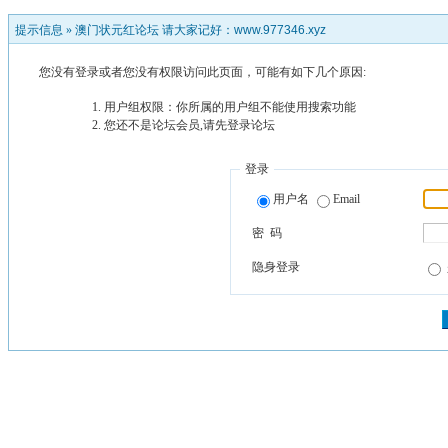
提示信息 »
澳门状元红论坛 请大家记好：www.977346.xyz
您没有登录或者您没有权限访问此页面，可能有如下几个原因:
用户组权限：你所属的用户组不能使用搜索功能
您还不是论坛会员,请先登录论坛
登录
用户名
Email
密 码
隐身登录