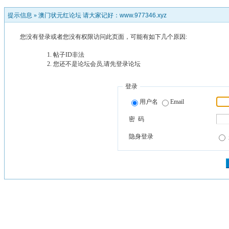
提示信息 »
澳门状元红论坛 请大家记好：www.977346.xyz
您没有登录或者您没有权限访问此页面，可能有如下几个原因:
帖子ID非法
您还不是论坛会员,请先登录论坛
登录
用户名
Email
密 码
隐身登录