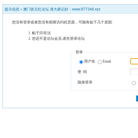
提示信息 »
澳门状元红论坛 请大家记好：www.977346.xyz
您没有登录或者您没有权限访问此页面，可能有如下几个原因:
帖子ID非法
您还不是论坛会员,请先登录论坛
登录
用户名
Email
密 码
隐身登录