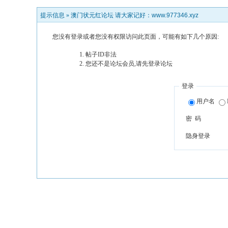
提示信息 »
澳门状元红论坛 请大家记好：www.977346.xyz
您没有登录或者您没有权限访问此页面，可能有如下几个原因:
帖子ID非法
您还不是论坛会员,请先登录论坛
登录
用户名
密 码
隐身登录