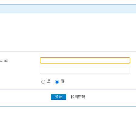
Email
是
否
找回密码