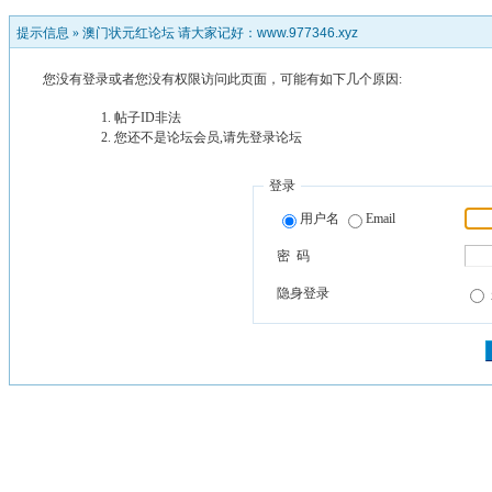
提示信息 »
澳门状元红论坛 请大家记好：www.977346.xyz
您没有登录或者您没有权限访问此页面，可能有如下几个原因:
帖子ID非法
您还不是论坛会员,请先登录论坛
登录
用户名
Email
密 码
隐身登录