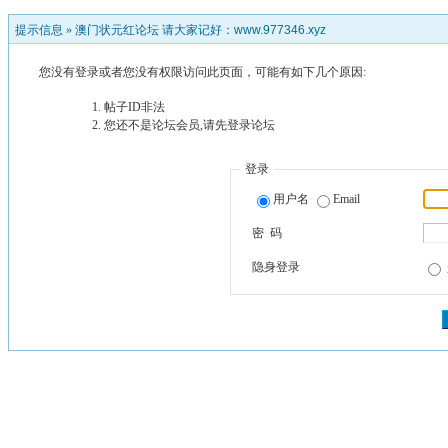
提示信息 »
澳门状元红论坛 请大家记好：www.977346.xyz
您没有登录或者您没有权限访问此页面，可能有如下几个原因:
帖子ID非法
您还不是论坛会员,请先登录论坛
登录
用户名
Email
密 码
隐身登录