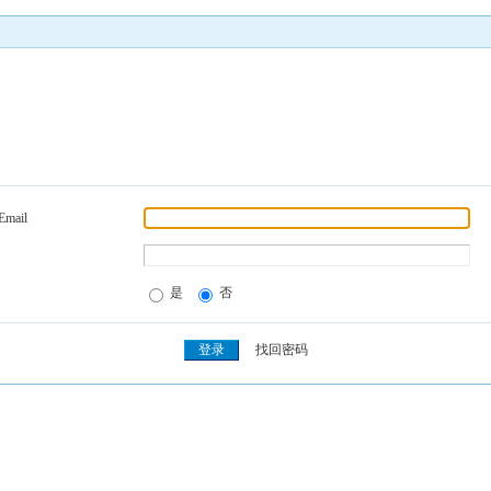
Email
是
否
找回密码