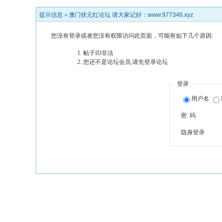
提示信息 »
澳门状元红论坛 请大家记好：www.977346.xyz
您没有登录或者您没有权限访问此页面，可能有如下几个原因:
帖子ID非法
您还不是论坛会员,请先登录论坛
登录
用户名
密 码
隐身登录