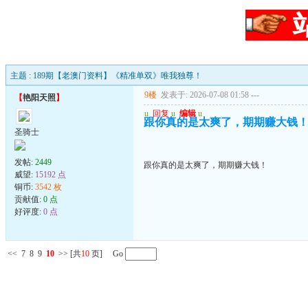
主题 : 189期【老澳门资料】《精准单双》唯我独尊！
9楼
发表于: 2026-07-08 01:58
---
【
艳阳天照
】
u
回复
u
编辑
u
跟你真的是太爽了，期期赚大钱
圣骑士
发帖:
2449
跟你真的是太爽了，期期赚大钱！
威望:
15192 点
铜币:
3542 枚
贡献值:
0 点
好评度:
0 点
<<
7
8
9
10
>>
[共
10
页] Go