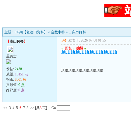
主题 : 189期【老澳门资料】＜合数中特＞＿实力好料..
5楼
发表于: 2026-07-08 01:55
---
【
南山风铃
】
u
回复
u
编辑
u
顶顶顶顶顶顶顶顶顶顶顶顶
圣骑士
发帖:
2458
顶顶顶顶顶顶顶顶顶顶顶顶
威望:
15151 点
铜币:
3501 枚
贡献值:
0 点
好评度:
0 点
<<
3
4
5
6
7
8
>>
[共
8
页] Go