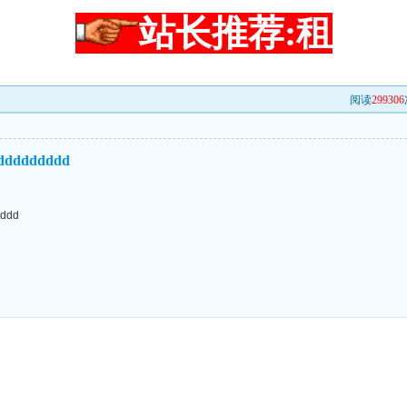
站长推荐:租
阅读
299306
ddddddddd
ddd