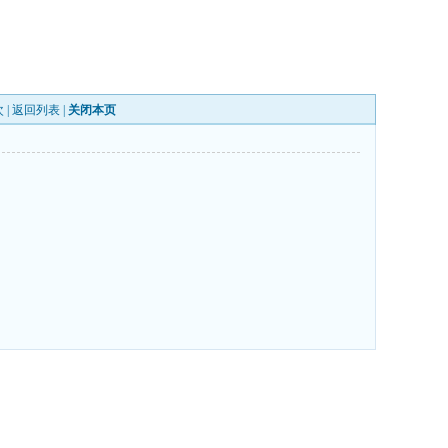
 |
返回列表
|
关闭本页