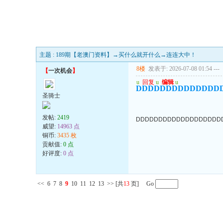
主题 : 189期【老澳门资料】→买什么就开什么→连连大中！
8楼
发表于: 2026-07-08 01:54
---
【
一次机会
】
u
回复
u
编辑
u
DDDDDDDDDDDDDD
圣骑士
发帖:
2419
DDDDDDDDDDDDDDDDDDD
威望:
14963 点
铜币:
3435 枚
贡献值:
0 点
好评度:
0 点
<<
6
7
8
9
10
11
12
13
>>
[共
13
页] Go