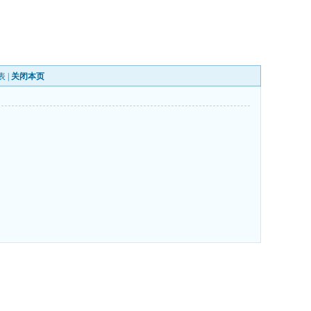
表
|
关闭本页