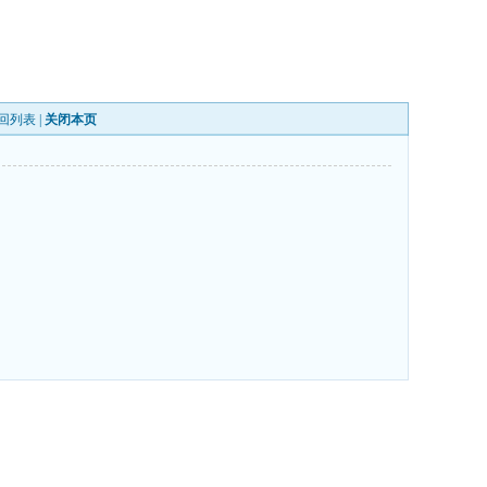
回列表
|
关闭本页