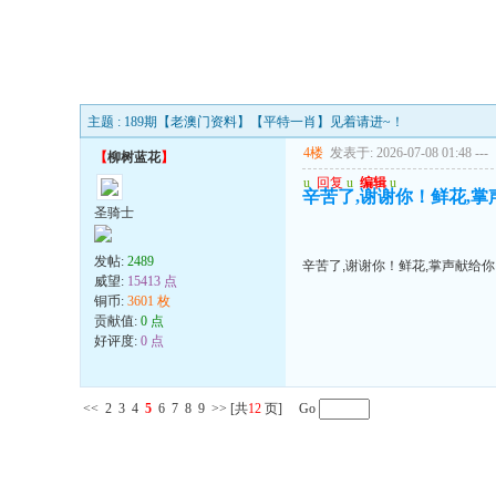
主题 : 189期【老澳门资料】【平特一肖】见着请进~！
4楼
发表于: 2026-07-08 01:48
---
【
柳树蓝花
】
u
回复
u
编辑
u
辛苦了,谢谢你！鲜花,
圣骑士
发帖:
2489
辛苦了,谢谢你！鲜花,掌声献给
威望:
15413 点
铜币:
3601 枚
贡献值:
0 点
好评度:
0 点
<<
2
3
4
5
6
7
8
9
>>
[共
12
页] Go