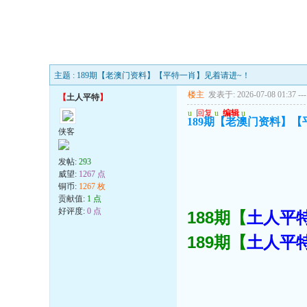
主题 : 189期【老澳门资料】【平特一肖】见着请进~！
楼主
发表于: 2026-07-08 01:37
---
【
土人平特
】
u
回复
u
编辑
u
189期【老澳门资料】
侠客
发帖:
293
威望:
1267 点
铜币:
1267 枚
贡献值:
1 点
好评度:
0 点
188期【
土人平
189期【
土人平