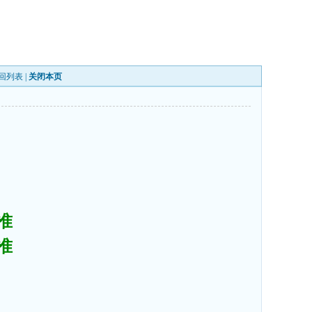
回列表
|
关闭本页
准
准