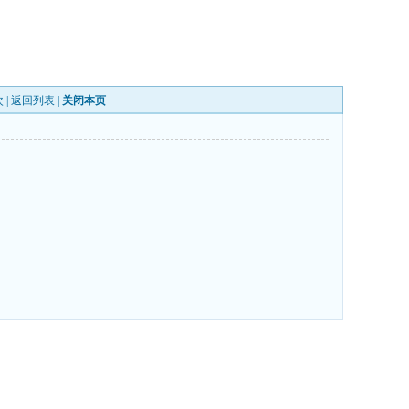
 |
返回列表
|
关闭本页