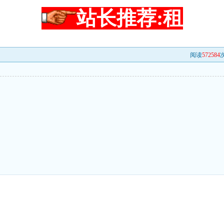
站长推荐:租
阅读
572584
次