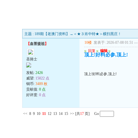
主题 : 189期【老澳门资料】→＜★３肖中特★＞横扫黑庄！
10楼
发表于: 2026-07-08 01:51
---
【
血菩提祖
】
u
回复
u
编辑
u
顶上!好料必参,顶上!
圣骑士
发帖:
2426
顶上!好料必参,顶上!
威望:
15022 点
铜币:
3489 枚
贡献值:
0 点
好评度:
0 点
<<
8
9
10
11
12
13
14
15
>>
[共
17
页] Go