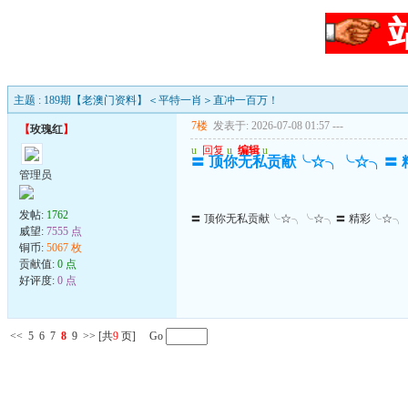
主题 : 189期【老澳门资料】＜平特一肖＞直冲一百万！
7楼
发表于: 2026-07-08 01:57
---
【
玫瑰红
】
u
回复
u
编辑
u
〓 顶你无私贡献╰☆╮╰☆╮〓
管理员
发帖:
1762
〓 顶你无私贡献╰☆╮╰☆╮〓 精彩╰☆╮
威望:
7555 点
铜币:
5067 枚
贡献值:
0 点
好评度:
0 点
<<
5
6
7
8
9
>>
[共
9
页] Go