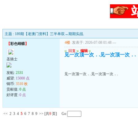
主题 : 189期【老澳门资料】三半单双→期期实战.
4楼
发表于: 2026-07-08 01:48
---
【
彩色蝴蝶
】
u
回复
u
编辑
u
见一次顶一次．.见一次顶一次．.
圣骑士
发帖:
2331
见一次顶一次．.见一次顶一次．.
威望:
15000 点
铜币:
3510 枚
贡献值:
0 点
好评度:
0 点
<<
2
3
4
5
6
7
8
9
>>
[共
9
页] Go