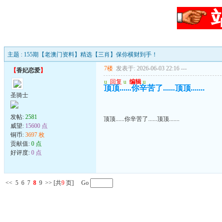
主题 : 155期【老澳门资料】精选【三肖】保你横财到手！
7楼
发表于: 2026-06-03 22:16
---
【
香妃恋爱
】
u
回复
u
编辑
u
顶顶......你辛苦了......顶顶.......
圣骑士
发帖:
2581
顶顶......你辛苦了......顶顶.......
威望:
15600 点
铜币:
3697 枚
贡献值:
0 点
好评度:
0 点
<<
5
6
7
8
9
>>
[共
9
页] Go