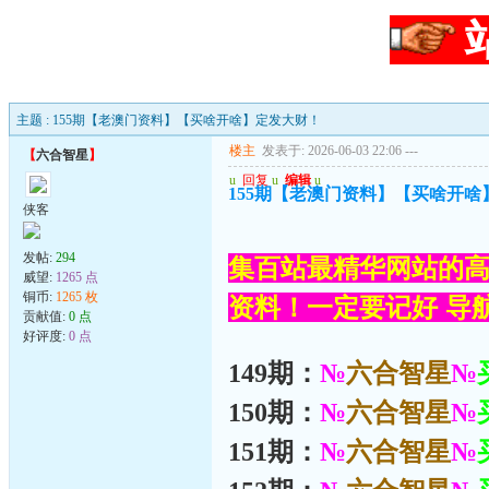
主题 : 155期【老澳门资料】【买啥开啥】定发大财！
楼主
发表于: 2026-06-03 22:06
---
【
六合智星
】
u
回复
u
编辑
u
155期【老澳门资料】【买啥开啥
侠客
发帖:
294
集百站最精华网站的高
威望:
1265 点
铜币:
1265 枚
资料！一定要记好 导航网
贡献值:
0 点
好评度:
0 点
149期：
№
六合智星
№
150期：
№
六合智星
№
151期：
№
六合智星
№