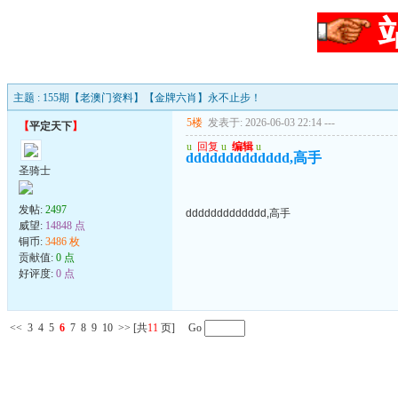
主题 : 155期【老澳门资料】【金牌六肖】永不止步！
5楼
发表于: 2026-06-03 22:14
---
【
平定天下
】
u
回复
u
编辑
u
ddddddddddddd,高手
圣骑士
发帖:
2497
ddddddddddddd,高手
威望:
14848 点
铜币:
3486 枚
贡献值:
0 点
好评度:
0 点
<<
3
4
5
6
7
8
9
10
>>
[共
11
页] Go