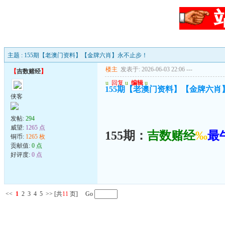
主题 : 155期【老澳门资料】【金牌六肖】永不止步！
楼主
发表于: 2026-06-03 22:06
---
【
吉数赌经
】
u
回复
u
编辑
u
155期【老澳门资料】【金牌六肖
侠客
发帖:
294
威望:
1265 点
155期：
吉数赌经
‰
最
铜币:
1265 枚
贡献值:
0 点
好评度:
0 点
<<
1
2
3
4
5
>>
[共
11
页] Go