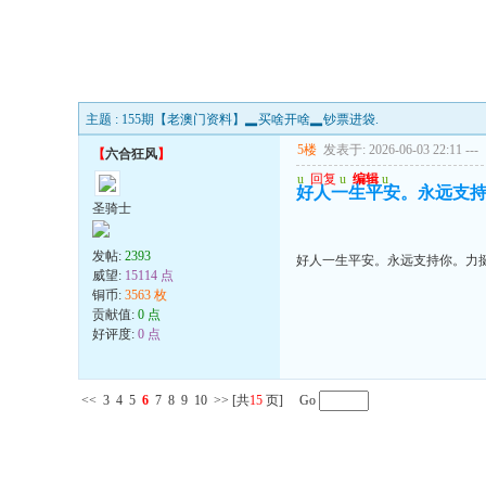
主题 : 155期【老澳门资料】▂买啥开啥▂钞票进袋.
5楼
发表于: 2026-06-03 22:11
---
【
六合狂风
】
u
回复
u
编辑
u
好人一生平安。永远支
圣骑士
发帖:
2393
好人一生平安。永远支持你。力
威望:
15114 点
铜币:
3563 枚
贡献值:
0 点
好评度:
0 点
<<
3
4
5
6
7
8
9
10
>>
[共
15
页] Go