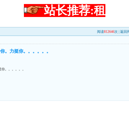
站长推荐:租
阅读
812646
次 |
返回
持你。力挺你。。。。。。
挺你。。。。。。