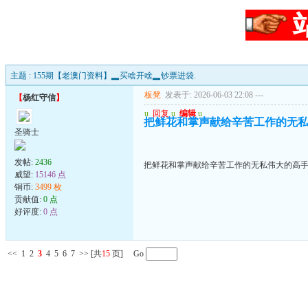
主题 : 155期【老澳门资料】▂买啥开啥▂钞票进袋.
板凳
发表于: 2026-06-03 22:08
---
【
杨红守信
】
u
回复
u
编辑
u
把鲜花和掌声献给辛苦工作的无
圣骑士
发帖:
2436
把鲜花和掌声献给辛苦工作的无私伟大的高
威望:
15146 点
铜币:
3499 枚
贡献值:
0 点
好评度:
0 点
<<
1
2
3
4
5
6
7
>>
[共
15
页] Go