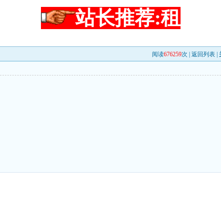
站长推荐:租
阅读
676259
次 |
返回列表
|