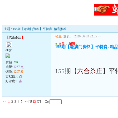
主题 : 155期【老澳门资料】平特肖. 精品推荐..
楼主
发表于: 2026-06-03 22:05
---
【
六合杀庄
】
u
回复
u
编辑
u
155期【老澳门资料】平特肖. 精品
侠客
发帖:
294
威望:
1267 点
155期【
六合杀庄
】平
铜币:
1267 枚
贡献值:
0 点
好评度:
0 点
<<
1
2
3
4
5
>>
[共
12
页] Go