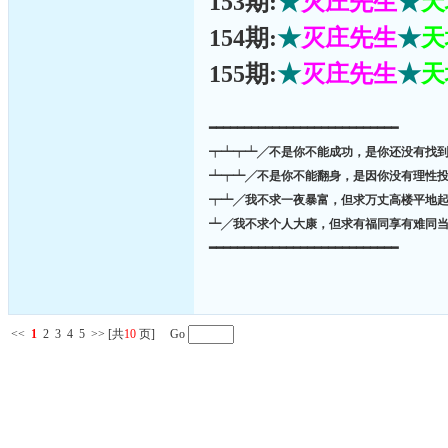
153期:
★
灭庄先生
★
天
154期:
★
灭庄先生
★
天
155期:
★
灭庄先生
★
天
━━━━━━━━━━━━━━━━━━━━━━━━━━━
┯┷┯┷╱不是你不能成功，是你还没有找
┷┯┷╱不是你不能翻身，是因你没有理性
┯┷╱我不求一夜暴富，但求万丈高楼平地
┷╱我不求个人大康，但求有福同享有难同
━━━━━━━━━━━━━━━━━━━━━━━━━━━
<<
1
2
3
4
5
>>
[共
10
页] Go