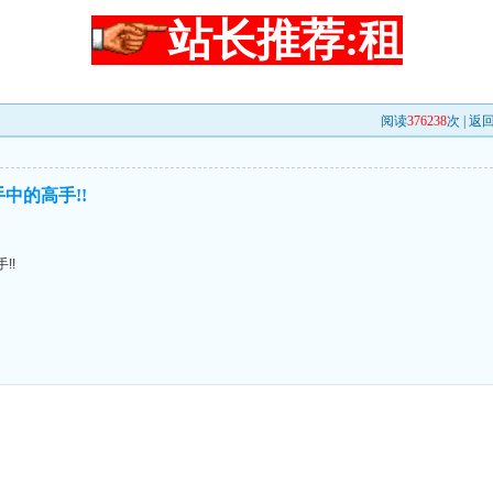
站长推荐:租
阅读
376238
次 |
返
中的高手!!
!!