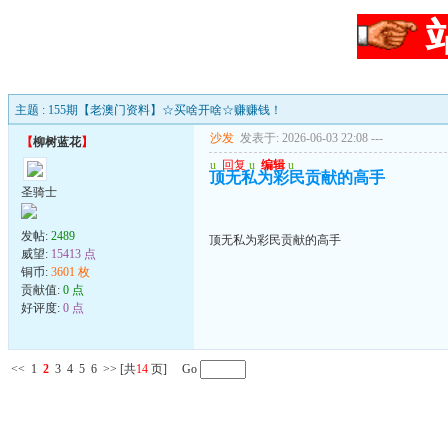
主题 : 155期【老澳门资料】☆买啥开啥☆赚赚钱！
沙发
发表于: 2026-06-03 22:08
---
【
柳树蓝花
】
u
回复
u
编辑
u
顶无私为彩民贡献的高手
圣骑士
发帖:
2489
顶无私为彩民贡献的高手
威望:
15413 点
铜币:
3601 枚
贡献值:
0 点
好评度:
0 点
<<
1
2
3
4
5
6
>>
[共
14
页] Go