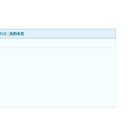
列表
|
关闭本页