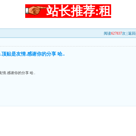
站长推荐:租
阅读
627837
次 |
返回
顶贴是友情.感谢你的分享 哈..
情.感谢你的分享 哈..