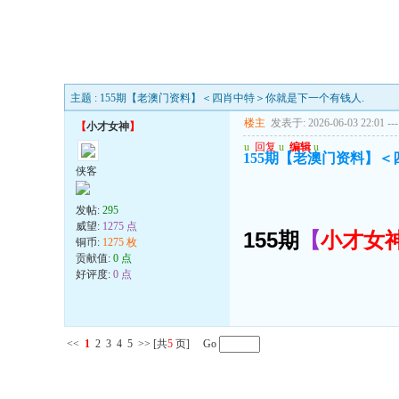
主题 : 155期【老澳门资料】＜四肖中特＞你就是下一个有钱人.
楼主
发表于: 2026-06-03 22:01
---
【
小才女神
】
u
回复
u
编辑
u
155期【老澳门资料】
侠客
发帖:
295
威望:
1275 点
155期
【
小才女
铜币:
1275 枚
贡献值:
0 点
好评度:
0 点
<<
1
2
3
4
5
>>
[共
5
页] Go