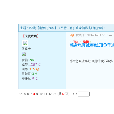
主题 : 155期【老澳门资料】（平特一肖）庄家闻风丧胆的好料！
7楼
发表于: 2026-06-03 22:15
---
【
天使玫瑰
】
u
回复
u
编辑
u
感谢您真诚奉献.顶你千次
圣骑士
发帖:
2460
感谢您真诚奉献.顶你千次不够多.
威望:
15287 点
铜币:
3627 枚
贡献值:
3 点
好评度:
0 点
<<
5
6
7
8
9
10
11
12
>>
[共
12
页] Go