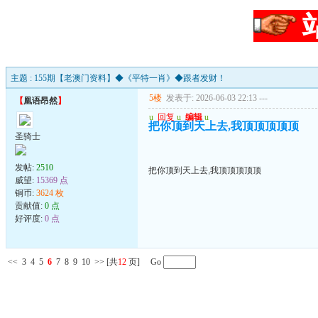
主题 : 155期【老澳门资料】◆《平特一肖》◆跟者发财！
5楼
发表于: 2026-06-03 22:13
---
【
凰语昂然
】
u
回复
u
编辑
u
把你顶到天上去,我顶顶顶顶顶
圣骑士
发帖:
2510
把你顶到天上去,我顶顶顶顶顶
威望:
15369 点
铜币:
3624 枚
贡献值:
0 点
好评度:
0 点
<<
3
4
5
6
7
8
9
10
>>
[共
12
页] Go